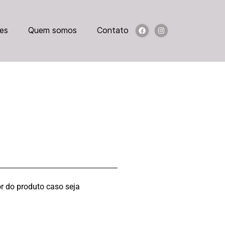
es
Quem somos
Contato
r do produto caso seja