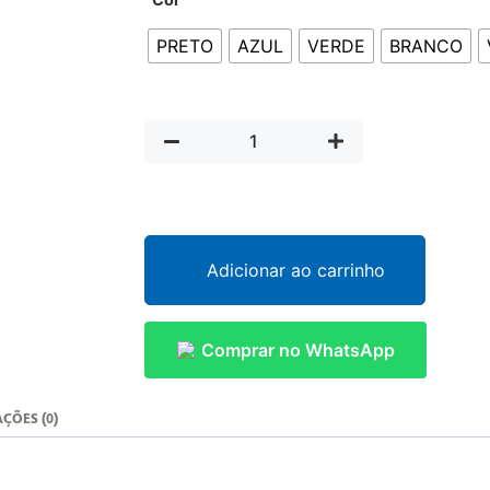
PRETO
AZUL
VERDE
BRANCO
Adicionar ao carrinho
Comprar no WhatsApp
ÇÕES (0)