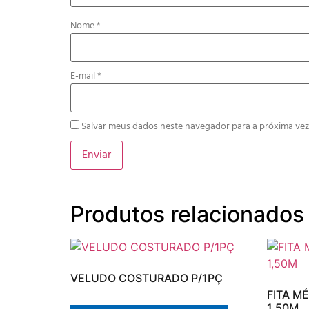
Nome
*
E-mail
*
Salvar meus dados neste navegador para a próxima vez
Produtos relacionados
VELUDO COSTURADO P/1PÇ
FITA M
1,50M