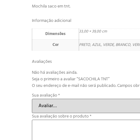
Mochila saco em tnt.
Informação adicional
33,00 × 39,00 cm
Dimensões
Cor
PRETO, AZUL, VERDE, BRANCO, VE
Avaliações
Não há avaliações ainda.
Seja o primeiro a avaliar “SACOCHILA TNT”
O seu endereço de e-mail não será publicado.
Campos obr
Sua avaliação
*
Sua avaliação sobre o produto
*