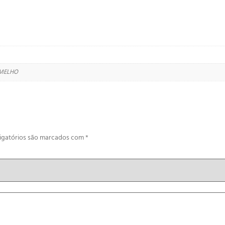
RMELHO
igatórios são marcados com
*