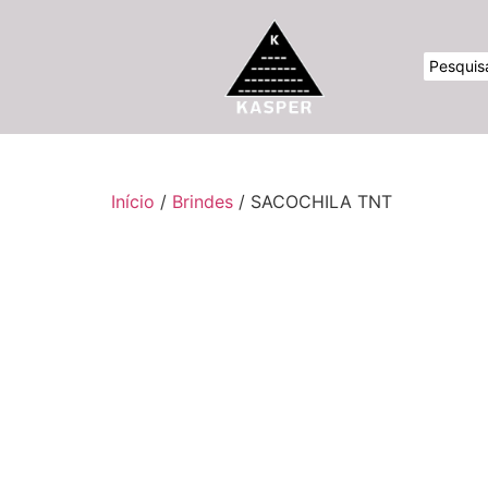
Início
/
Brindes
/ SACOCHILA TNT