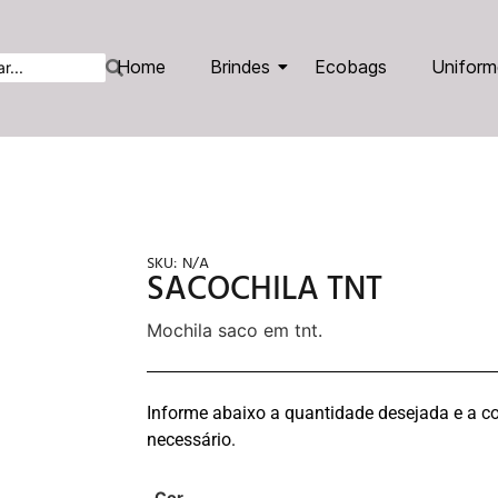
Home
Brindes
Ecobags
Uniform
SKU:
N/A
SACOCHILA TNT
Mochila saco em tnt.
Informe abaixo a quantidade desejada e a co
necessário.
Cor