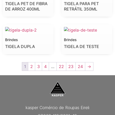
TIGELA PET DE FIBRA
TIGELA PARA PET
DE ARROZ 400ML
RETRÁTIL 350ML
Brindes
Brindes
TIGELA DUPLA
TIGELA DE TESTE
1
2
3
4
…
22
23
24
→
kasper Comércio de Roupas Eireli