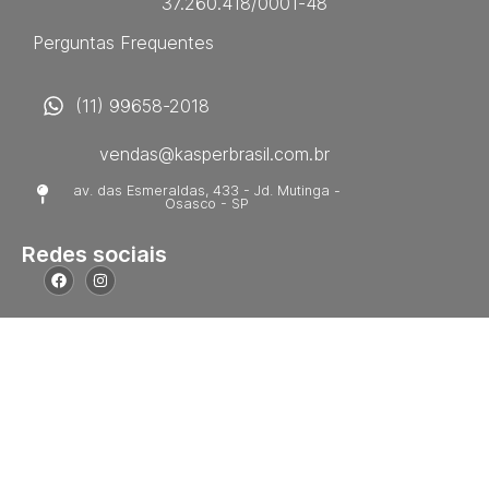
37.260.418/0001-48
Perguntas Frequentes
(11) 99658-2018
vendas@kasperbrasil.com.br
av. das Esmeraldas, 433 - Jd. Mutinga -
Osasco - SP
Redes sociais