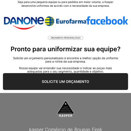
kasper Comércio de Roupas Eireli