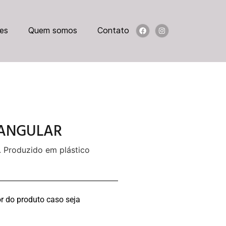
es
Quem somos
Contato
TANGULAR
. Produzido em plástico
r do produto caso seja