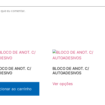
 que eu comentar.
LOCO DE ANOT. C/
BLOCO DE ANOT. C/
DESIVO
AUTOADESIVOS
Ver opções
cionar ao carrinho