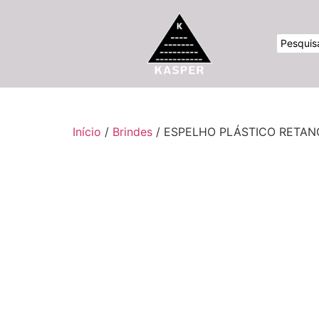
Início
/
Brindes
/ ESPELHO PLÁSTICO RETA