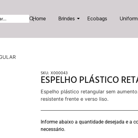
Home
Brindes
Ecobags
Uniform
NGULAR
SKU:
X000043
ESPELHO PLÁSTICO RE
Espelho plástico retangular sem aumento
resistente frente e verso liso.
Informe abaixo a quantidade desejada e a co
necessário.