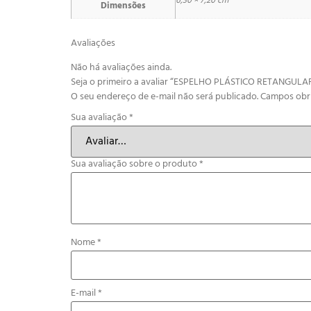
6,30 × 7,20 cm
Dimensões
Avaliações
Não há avaliações ainda.
Seja o primeiro a avaliar “ESPELHO PLÁSTICO RETANGULA
O seu endereço de e-mail não será publicado.
Campos obr
Sua avaliação
*
Sua avaliação sobre o produto
*
Nome
*
E-mail
*