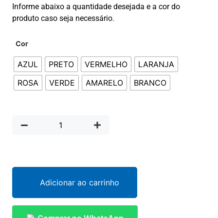
Informe abaixo a quantidade desejada e a cor do
produto caso seja necessário.
Cor
AZUL
PRETO
VERMELHO
LARANJA
ROSA
VERDE
AMARELO
BRANCO
Adicionar ao carrinho