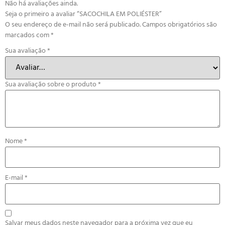
Não há avaliações ainda.
Seja o primeiro a avaliar “SACOCHILA EM POLIÉSTER”
O seu endereço de e-mail não será publicado.
Campos obrigatórios são
marcados com
*
Sua avaliação
*
Sua avaliação sobre o produto
*
Nome
*
E-mail
*
Salvar meus dados neste navegador para a próxima vez que eu