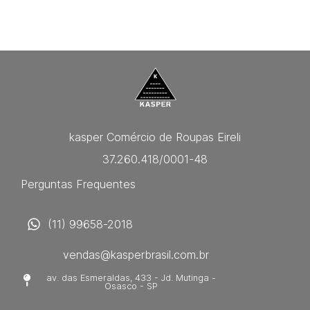
kasper Comércio de Roupas Eireli
37.260.418/0001-48
Perguntas Frequentes
(11) 99658-2018
vendas@kasperbrasil.com.br
av. das Esmeraldas, 433 - Jd. Mutinga -
Osasco - SP