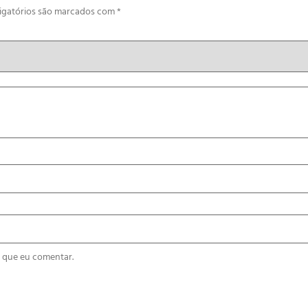
igatórios são marcados com
*
 que eu comentar.