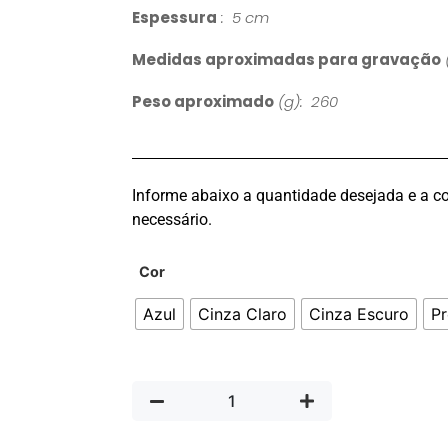
Espessura
: 5 cm
Medidas aproximadas para gravação
Peso aproximado
(g): 260
Informe abaixo a quantidade desejada e a co
necessário.
Cor
Azul
Cinza Claro
Cinza Escuro
Pr