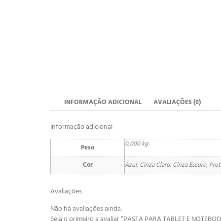
INFORMAÇÃO ADICIONAL
AVALIAÇÕES (0)
Informação adicional
0,000 kg
Peso
Cor
Azul, Cinza Claro, Cinza Escuro, Pre
Avaliações
Não há avaliações ainda.
Seja o primeiro a avaliar “PASTA PARA TABLET E NOTEBOO