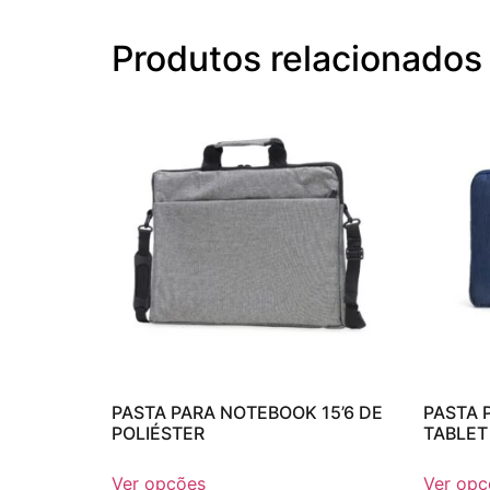
Produtos relacionados
PASTA PARA NOTEBOOK 15’6 DE
PASTA 
POLIÉSTER
TABLET 
Ver opções
Ver opç