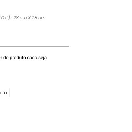
(CxL): 28 cm X 28 cm
r do produto caso seja
eto