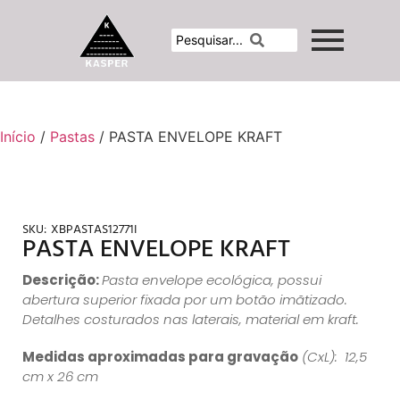
Início
/
Pastas
/ PASTA ENVELOPE KRAFT
SKU:
XBPASTAS12771I
PASTA ENVELOPE KRAFT
Descrição:
Pasta envelope ecológica, possui
abertura superior fixada por um botão imãtizado.
Detalhes costurados nas laterais, material em kraft.
Medidas aproximadas para gravação
(CxL): 12,5
cm x 26 cm