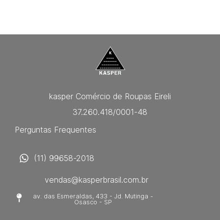
kasper Comércio de Roupas Eireli
37.260.418/0001-48
Perguntas Frequentes
(11) 99658-2018
vendas@kasperbrasil.com.br
av. das Esmeraldas, 433 - Jd. Mutinga -
Osasco - SP