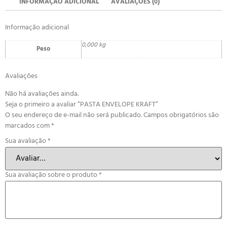
INFORMAÇÃO ADICIONAL
AVALIAÇÕES (0)
Informação adicional
0,000 kg
Peso
Avaliações
Não há avaliações ainda.
Seja o primeiro a avaliar “PASTA ENVELOPE KRAFT”
O seu endereço de e-mail não será publicado.
Campos obrigatórios são
marcados com
*
Sua avaliação
*
Sua avaliação sobre o produto
*