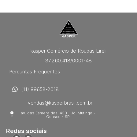
kasper Comércio de Roupas Eireli
37.260.418/0001-48
Perguntas Frequentes
(11) 99658-2018
vendas@kasperbrasil.com.br
av. das Esmeraldas, 433 - Jd. Mutinga -
Osasco - SP
Redes sociais