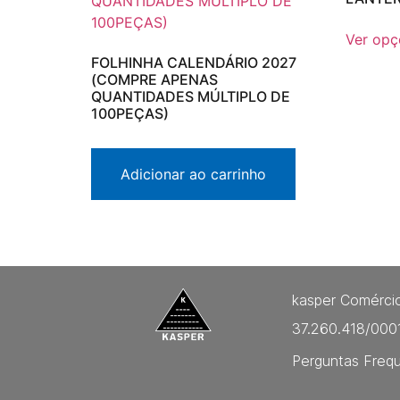
Ver opç
FOLHINHA CALENDÁRIO 2027
(COMPRE APENAS
QUANTIDADES MÚLTIPLO DE
100PEÇAS)
Adicionar ao carrinho
kasper Comércio
37.260.418/000
Perguntas Freq