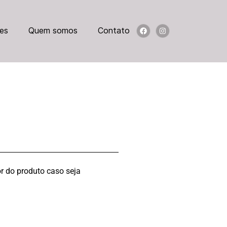
es
Quem somos
Contato
r do produto caso seja