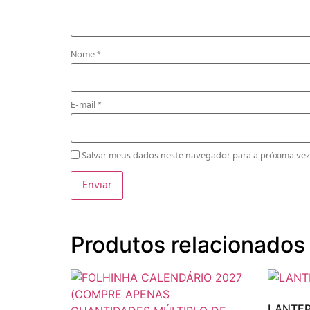
Nome
*
E-mail
*
Salvar meus dados neste navegador para a próxima vez
Produtos relacionados
LANTER