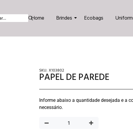
Home
Brindes
Ecobags
Uniform
SKU:
X103802
PAPEL DE PAREDE
Informe abaixo a quantidade desejada e a co
necessário.