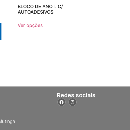
BLOCO DE ANOT. C/
AUTOADESIVOS
Ver opções
Redes sociais
Mutinga