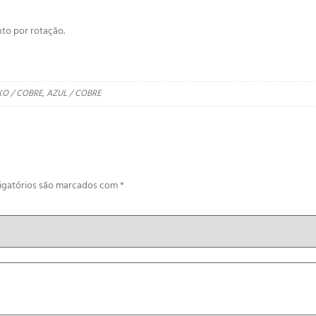
to por rotação.
XO / COBRE, AZUL / COBRE
igatórios são marcados com
*