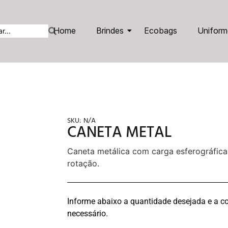
Home
Brindes
Ecobags
Uniform
SKU:
N/A
CANETA METAL
Caneta metálica com carga esferográfica
rotação.
Informe abaixo a quantidade desejada e a co
necessário.