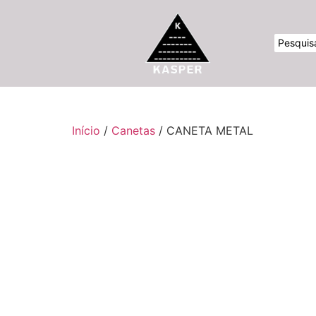
Início
/
Canetas
/ CANETA METAL