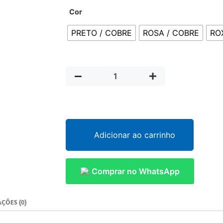
Cor
PRETO / COBRE
ROSA / COBRE
RO
Adicionar ao carrinho
Comprar no WhatsApp
ÇÕES (0)