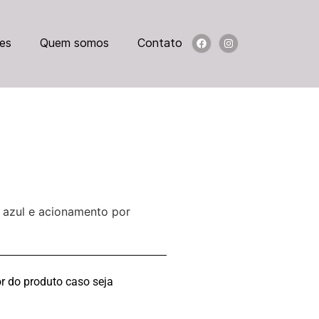
es
Quem somos
Contato
 azul e acionamento por
r do produto caso seja