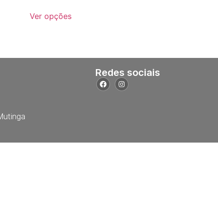
Ver opções
Redes sociais
Mutinga