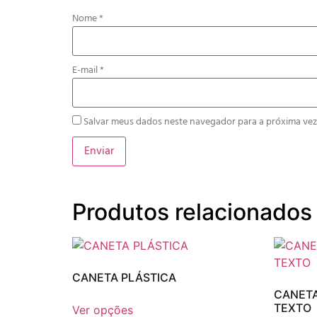
Nome
*
E-mail
*
Salvar meus dados neste navegador para a próxima vez
Produtos relacionados
CANETA PLÁSTICA
CANETA
TEXTO
Ver opções