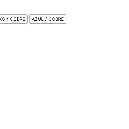
XO / COBRE
AZUL / COBRE