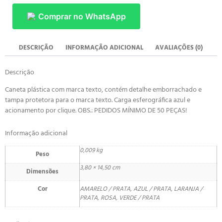
Comprar no WhatsApp
DESCRIÇÃO
INFORMAÇÃO ADICIONAL
AVALIAÇÕES (0)
Descrição
Caneta plástica com marca texto, contém detalhe emborrachado e
tampa protetora para o marca texto. Carga esferográfica azul e
acionamento por clique. OBS.: PEDIDOS MÍNIMO DE 50 PEÇAS!
Informação adicional
0,009 kg
Peso
3,80 × 14,50 cm
Dimensões
Cor
AMARELO / PRATA, AZUL / PRATA, LARANJA /
PRATA, ROSA, VERDE / PRATA