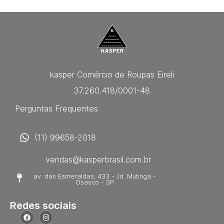
kasper Comércio de Roupas Eireli
37.260.418/0001-48
Perguntas Frequentes
(11) 99658-2018
vendas@kasperbrasil.com.br
av. das Esmeraldas, 433 - Jd. Mutinga -
Osasco - SP
Redes sociais