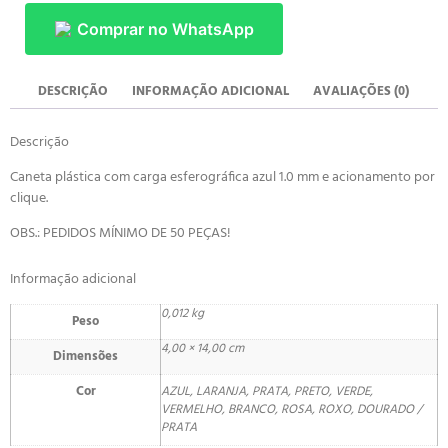
Comprar no WhatsApp
DESCRIÇÃO
INFORMAÇÃO ADICIONAL
AVALIAÇÕES (0)
Descrição
Caneta plástica com carga esferográfica azul 1.0 mm e acionamento por
clique.
OBS.: PEDIDOS MÍNIMO DE 50 PEÇAS!
Informação adicional
0,012 kg
Peso
4,00 × 14,00 cm
Dimensões
Cor
AZUL, LARANJA, PRATA, PRETO, VERDE,
VERMELHO, BRANCO, ROSA, ROXO, DOURADO /
PRATA