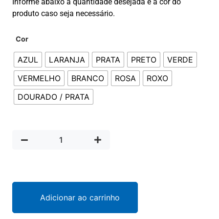
Informe abaixo a quantidade desejada e a cor do
produto caso seja necessário.
Cor
AZUL
LARANJA
PRATA
PRETO
VERDE
VERMELHO
BRANCO
ROSA
ROXO
DOURADO / PRATA
Adicionar ao carrinho