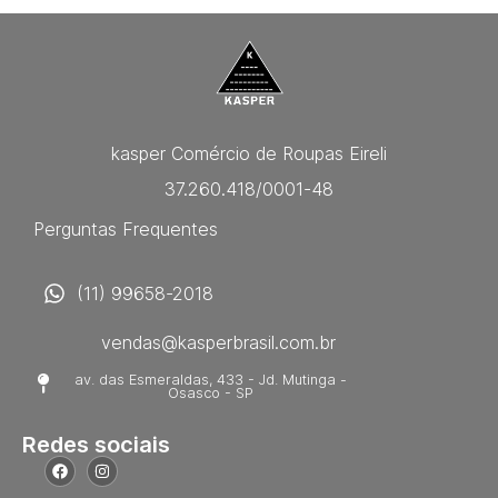
kasper Comércio de Roupas Eireli
37.260.418/0001-48
Perguntas Frequentes
(11) 99658-2018
vendas@kasperbrasil.com.br
av. das Esmeraldas, 433 - Jd. Mutinga -
Osasco - SP
Redes sociais