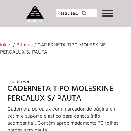
Início
/
Brindes
/ CADERNETA TIPO MOLESKINE
PERCALUX S/ PAUTA
SKU:
X117528
CADERNETA TIPO MOLESKINE
PERCALUX S/ PAUTA
Caderneta percalux com marcador de página em
cetim e suporte elástico para caneta (não
acompanha). Contém aproximadamente 79 folhas
pardas sem pauta.