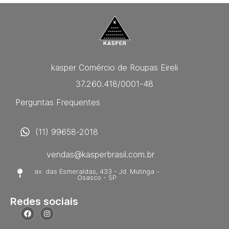
kasper Comércio de Roupas Eireli
37.260.418/0001-48
Perguntas Frequentes
(11) 99658-2018
vendas@kasperbrasil.com.br
av. das Esmeraldas, 433 - Jd. Mutinga -
Osasco - SP
Redes sociais