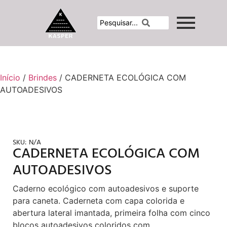
Início
/
Brindes
/ CADERNETA ECOLÓGICA COM
AUTOADESIVOS
SKU:
N/A
CADERNETA ECOLÓGICA COM
AUTOADESIVOS
Caderno ecológico com autoadesivos e suporte
para caneta. Caderneta com capa colorida e
abertura lateral imantada, primeira folha com cinco
blocos autoadesivos coloridos com