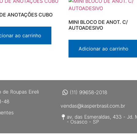
DE ANOTAÇÕES CUBO
MINI BLOCO DE ANOT. C/
AUTOADESIVO
cionar ao carrinho
Adicionar ao carrinho
 de Roupas Eireli
(11) 99658-2018
1-48
vendas@kasperbrasil.com.br
uentes
av. das Esmeraldas, 433 - Jd. 
- Osasco - SP