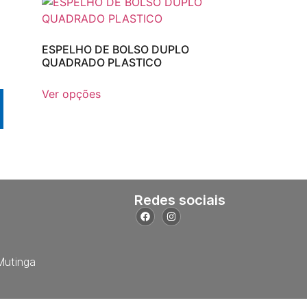
ESPELHO DE BOLSO DUPLO
QUADRADO PLASTICO
Ver opções
Redes sociais
Mutinga