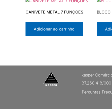
CANIVETE METAL 7 FUNÇÕES
BLOCO 
Adicionar ao carrinho
Adi
kasper Comércio
37.260.418/000
Perguntas Freq