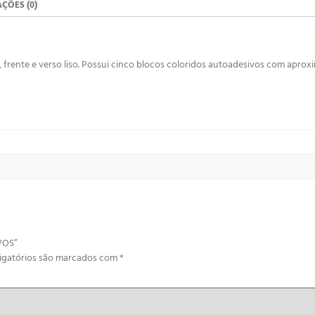
ÇÕES (0)
 frente e verso liso. Possui cinco blocos coloridos autoadesivos com apro
VOS”
igatórios são marcados com
*