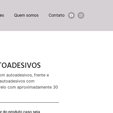
es
Quem somos
Contato
UTOADESIVOS
om autoadesivos, frente e
s autoadesivos com
relo com aproximadamente 30
r do produto caso seja