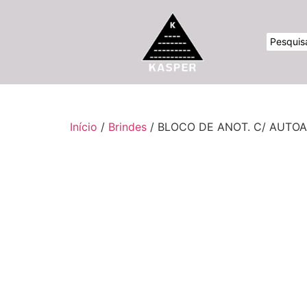
Início
/
Brindes
/ BLOCO DE ANOT. C/ AUTO