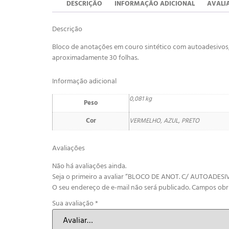
DESCRIÇÃO
INFORMAÇÃO ADICIONAL
AVALIA
Descrição
Bloco de anotações em couro sintético com autoadesivos,
aproximadamente 30 folhas.
Informação adicional
0,081 kg
Peso
Cor
VERMELHO, AZUL, PRETO
Avaliações
Não há avaliações ainda.
Seja o primeiro a avaliar “BLOCO DE ANOT. C/ AUTOADESI
O seu endereço de e-mail não será publicado.
Campos obr
Sua avaliação
*