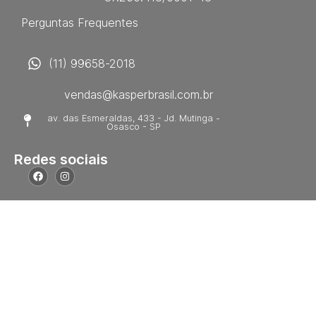
Perguntas Frequentes
(11) 99658-2018
vendas@kasperbrasil.com.br
av. das Esmeraldas, 433 - Jd. Mutinga -
Osasco - SP
Redes sociais