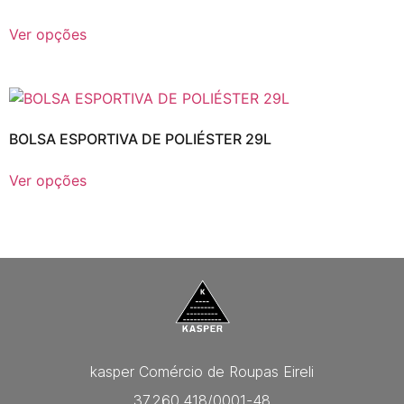
Ver opções
BOLSA ESPORTIVA DE POLIÉSTER 29L
Ver opções
kasper Comércio de Roupas Eireli
37.260.418/0001-48