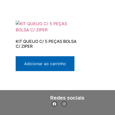
KIT QUEIJO C/ 5 PEÇAS BOLSA
C/ ZIPER
Adicionar ao carrinho
Redes sociais