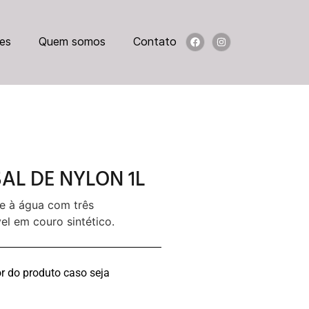
es
Quem somos
Contato
AL DE NYLON 1L
te à água com três
el em couro sintético.
r do produto caso seja