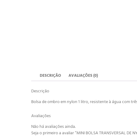
DESCRIÇÃO
AVALIAÇÕES (0)
Descrição
Bolsa de ombro em nylon 1 litro, resistente à água com tr
Avaliações
Não há avaliações ainda.
Seja o primeiro a avaliar “MINI BOLSA TRANSVERSAL DE N