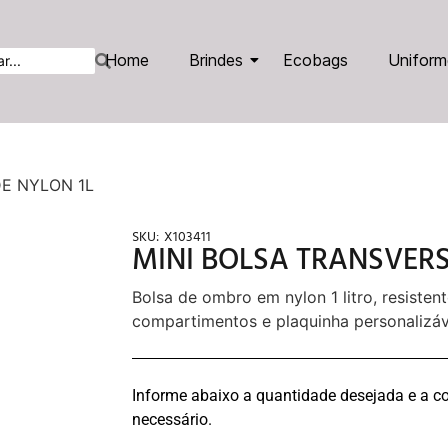
Home
Brindes
Ecobags
Uniform
DE NYLON 1L
SKU:
X103411
MINI BOLSA TRANSVERS
Bolsa de ombro em nylon 1 litro, resisten
compartimentos e plaquinha personalizáv
Informe abaixo a quantidade desejada e a co
necessário.