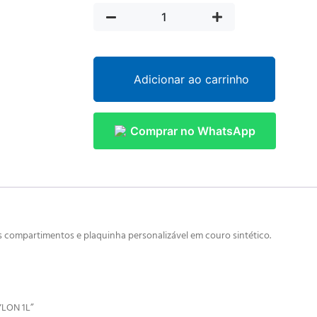
Adicionar ao carrinho
Comprar no WhatsApp
ês compartimentos e plaquinha personalizável em couro sintético.
YLON 1L”