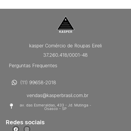
kasper Comércio de Roupas Eireli
37.260.418/0001-48
Perguntas Frequentes
(11) 99658-2018
vendas@kasperbrasil.com.br
av. das Esmeraldas, 433 - Jd. Mutinga -
Osasco - SP
Redes sociais