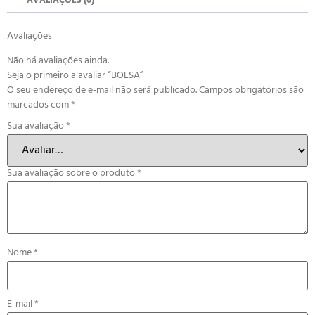
AVALIAÇÕES (0)
Avaliações
Não há avaliações ainda.
Seja o primeiro a avaliar “BOLSA”
O seu endereço de e-mail não será publicado.
Campos obrigatórios são
marcados com
*
Sua avaliação
*
Sua avaliação sobre o produto
*
Nome
*
E-mail
*