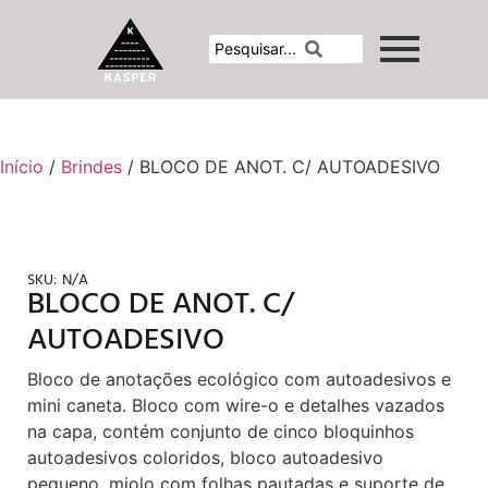
Início
/
Brindes
/ BLOCO DE ANOT. C/ AUTOADESIVO
SKU:
N/A
BLOCO DE ANOT. C/
AUTOADESIVO
Bloco de anotações ecológico com autoadesivos e
mini caneta. Bloco com wire-o e detalhes vazados
na capa, contém conjunto de cinco bloquinhos
autoadesivos coloridos, bloco autoadesivo
pequeno, miolo com folhas pautadas e suporte de