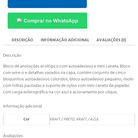
Comprar no WhatsApp
DESCRIÇÃO
INFORMAÇÃO ADICIONAL
AVALIAÇÕES (0)
Descrição
Bloco de anotações ecológico com autoadesivos e mini caneta. Bloco
com wire-o e detalhes vazados na capa, contém conjunto de cinco
bloquinhos autoadesivos coloridos, bloco autoadesivo pequeno, miolo
com folhas pautadas e suporte de nylon com mini caneta de papelão
com carga esferográfica na cor azul e acionamento por clique..
Informação adicional
Cor
KRAFT / PRETO, KRAFT / AZUL
Avaliações