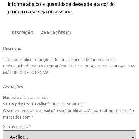
Informe abaixo a quantidade desejada e a cor do
produto caso seja necessário.
DESCRIÇÃO
AVALIAÇÕES (0)
Descrição
Tubo de acrílico retangular, há uma espécie de ?anel? central
emborrachado para sustentar/encaixar a caneta. OBS.: PEDIDO APENAS
MÚLTIPLO DE 50 PEÇAS!
Avaliações
Não há avaliações ainda.
Seja o primeiro a avaliar “TUBO DE ACRÍLICO”
O seu endereço de e-mail não será publicado.
Campos obrigatórios são
marcados com
*
Sua avaliação
*