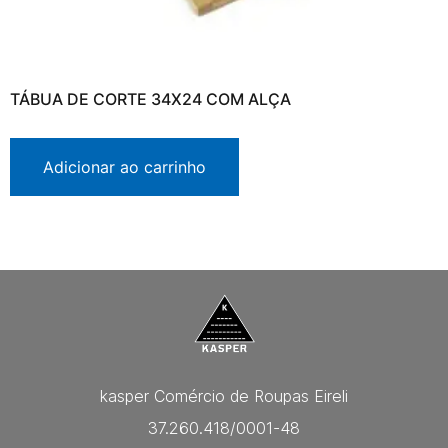
TÁBUA DE CORTE 34X24 COM ALÇA
Adicionar ao carrinho
kasper Comércio de Roupas Eireli
37.260.418/0001-48