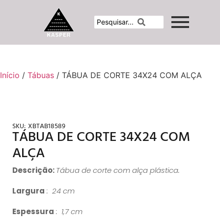
Início
/
Tábuas
/ TÁBUA DE CORTE 34X24 COM ALÇA
SKU:
XBTAB18589
TÁBUA DE CORTE 34X24 COM
ALÇA
Descrição:
Tábua de corte com alça plástica.
Largura
: 24 cm
Espessura
: 1,7 cm