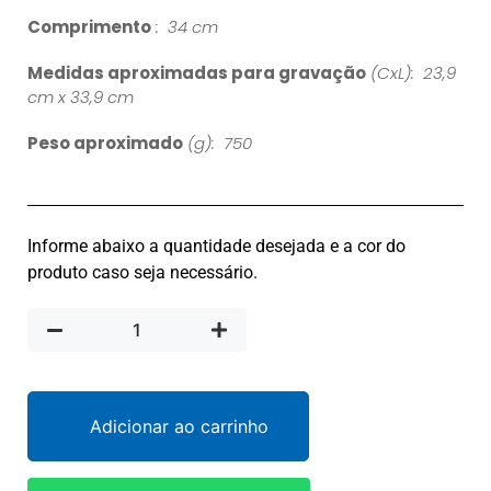
Comprimento
: 34 cm
Medidas aproximadas para gravação
(CxL): 23,9
cm x 33,9 cm
Peso aproximado
(g): 750
Informe abaixo a quantidade desejada e a cor do
produto caso seja necessário.
Adicionar ao carrinho