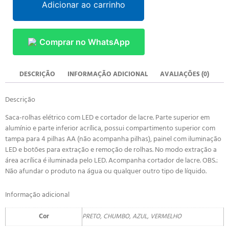
Adicionar ao carrinho
Comprar no WhatsApp
DESCRIÇÃO
INFORMAÇÃO ADICIONAL
AVALIAÇÕES (0)
Descrição
Saca-rolhas elétrico com LED e cortador de lacre. Parte superior em
alumínio e parte inferior acrílica, possui compartimento superior com
tampa para 4 pilhas AA (não acompanha pilhas), painel com iluminação
LED e botões para extração e remoção de rolhas. No modo extração a
área acrílica é iluminada pelo LED. Acompanha cortador de lacre. OBS.:
Não afundar o produto na água ou qualquer outro tipo de líquido.
Informação adicional
Cor
PRETO, CHUMBO, AZUL, VERMELHO