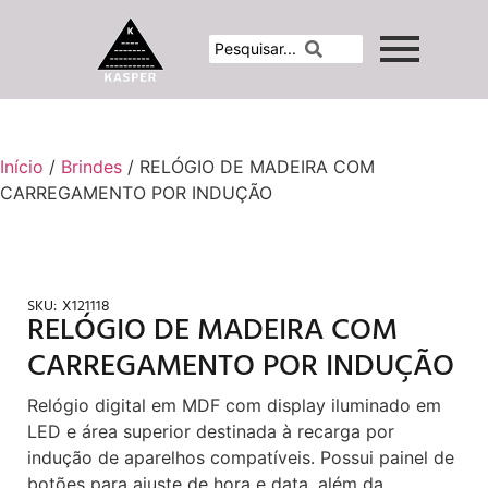
Início
/
Brindes
/ RELÓGIO DE MADEIRA COM
CARREGAMENTO POR INDUÇÃO
SKU:
X121118
RELÓGIO DE MADEIRA COM
CARREGAMENTO POR INDUÇÃO
Relógio digital em MDF com display iluminado em
LED e área superior destinada à recarga por
indução de aparelhos compatíveis. Possui painel de
botões para ajuste de hora e data, além da