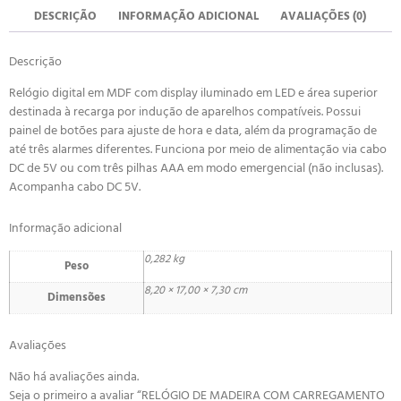
DESCRIÇÃO
INFORMAÇÃO ADICIONAL
AVALIAÇÕES (0)
Descrição
Relógio digital em MDF com display iluminado em LED e área superior
destinada à recarga por indução de aparelhos compatíveis. Possui
painel de botões para ajuste de hora e data, além da programação de
até três alarmes diferentes. Funciona por meio de alimentação via cabo
DC de 5V ou com três pilhas AAA em modo emergencial (não inclusas).
Acompanha cabo DC 5V.
Informação adicional
0,282 kg
Peso
8,20 × 17,00 × 7,30 cm
Dimensões
Avaliações
Não há avaliações ainda.
Seja o primeiro a avaliar “RELÓGIO DE MADEIRA COM CARREGAMENTO