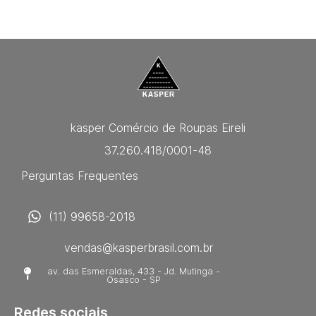
kasper Comércio de Roupas Eireli
37.260.418/0001-48
Perguntas Frequentes
(11) 99658-2018
vendas@kasperbrasil.com.br
av. das Esmeraldas, 433 - Jd. Mutinga -
Osasco - SP
Redes sociais