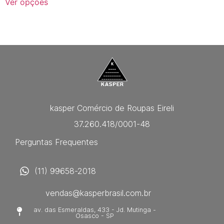
Ver opções
kasper Comércio de Roupas Eireli
37.260.418/0001-48
Perguntas Frequentes
(11) 99658-2018
vendas@kasperbrasil.com.br
av. das Esmeraldas, 433 - Jd. Mutinga -
Osasco - SP