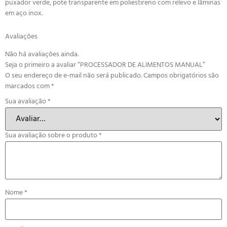
puxador verde, pote transparente em poliestireno com relevo e lâminas
em aço inox.
Avaliações
Não há avaliações ainda.
Seja o primeiro a avaliar “PROCESSADOR DE ALIMENTOS MANUAL”
O seu endereço de e-mail não será publicado.
Campos obrigatórios são
marcados com
*
Sua avaliação
*
Sua avaliação sobre o produto
*
Nome
*