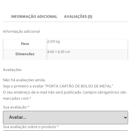
INFORMAÇÃO ADICIONAL
AVALIAÇÕES (0)
Informação adicional
0,015 kg
Peso
9,40 × 6,50 cm
Dimensões
Avaliações
Não há avaliações ainda.
Seja o primeiro a avaliar “PORTA CARTÃO DE BOLSO DE METAL”
O seu endereço de e-mail não será publicado.
Campos obrigatórios são
marcados com
*
Sua avaliação
*
Sua avaliação sobre o produto
*