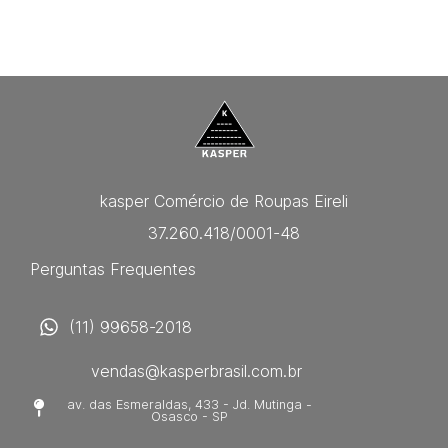
kasper Comércio de Roupas Eireli
37.260.418/0001-48
Perguntas Frequentes
(11) 99658-2018
vendas@kasperbrasil.com.br
av. das Esmeraldas, 433 - Jd. Mutinga -
Osasco - SP