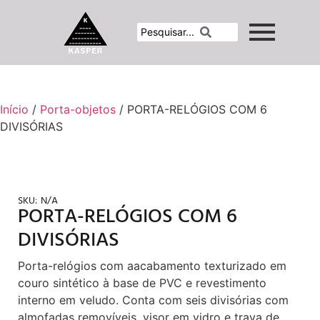
Início
/
Porta-objetos
/ PORTA-RELÓGIOS COM 6
DIVISÓRIAS
SKU:
N/A
PORTA-RELÓGIOS COM 6
DIVISÓRIAS
Porta-relógios com aacabamento texturizado em
couro sintético à base de PVC e revestimento
interno em veludo. Conta com seis divisórias com
almofadas removíveis, visor em vidro e trava de