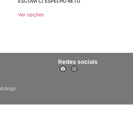
ESCOVA C/ ESPELHO RETO
Ver opções
Redes sociais
Mutinga