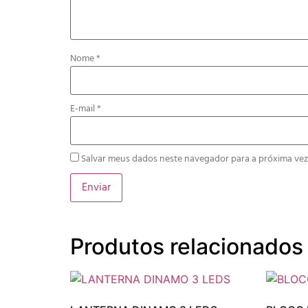
Nome
*
E-mail
*
Salvar meus dados neste navegador para a próxima vez
Produtos relacionados