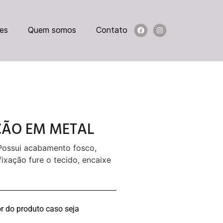
es
Quem somos
Contato
ÇÃO EM METAL
 Possui acabamento fosco,
fixação fure o tecido, encaixe
r do produto caso seja