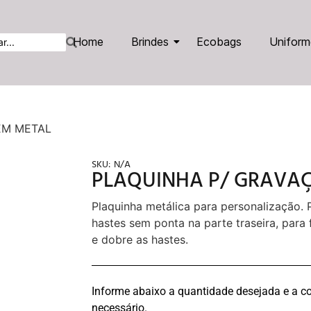
Home
Brindes
Ecobags
Uniform
EM METAL
SKU:
N/A
PLAQUINHA P/ GRAVA
Plaquinha metálica para personalização.
hastes sem ponta na parte traseira, para 
e dobre as hastes.
Informe abaixo a quantidade desejada e a co
necessário.