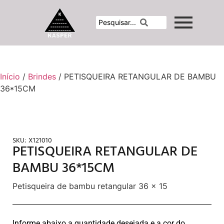
Início
/
Brindes
/ PETISQUEIRA RETANGULAR DE BAMBU
36*15CM
SKU:
X121010
PETISQUEIRA RETANGULAR DE
BAMBU 36*15CM
Petisqueira de bambu retangular 36 x 15
Informe abaixo a quantidade desejada e a cor do