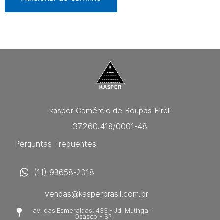
kasper Comércio de Roupas Eireli
37.260.418/0001-48
Perguntas Frequentes
(11) 99658-2018
vendas@kasperbrasil.com.br
av. das Esmeraldas, 433 - Jd. Mutinga -
Osasco - SP