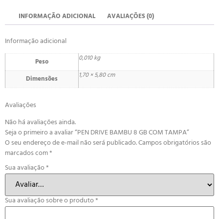
INFORMAÇÃO ADICIONAL
AVALIAÇÕES (0)
Informação adicional
0,010 kg
Peso
1,70 × 5,80 cm
Dimensões
Avaliações
Não há avaliações ainda.
Seja o primeiro a avaliar “PEN DRIVE BAMBU 8 GB COM TAMPA”
O seu endereço de e-mail não será publicado.
Campos obrigatórios são
marcados com
*
Sua avaliação
*
Sua avaliação sobre o produto
*