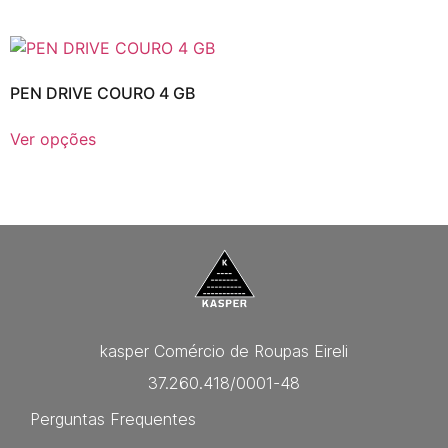
PEN DRIVE COURO 4 GB
Ver opções
kasper Comércio de Roupas Eireli
37.260.418/0001-48
Perguntas Frequentes