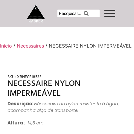
Início
/
Necessaires
/ NECESSAIRE NYLON IMPERMEÁVEL
SKU:
XBNECE18533
NECESSAIRE NYLON
IMPERMEÁVEL
Descrição:
Nécessaire de nylon resistente à água,
acompanha alça de transporte.
Altura
: 14,5 cm