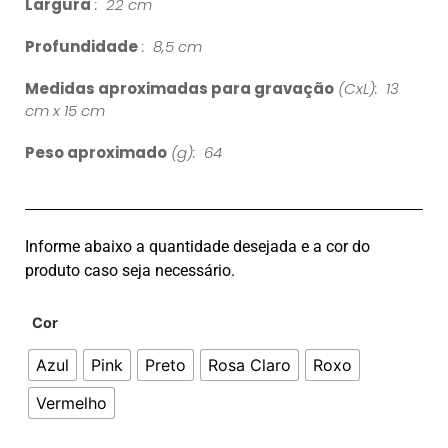
Largura
: 22 cm
Profundidade
: 8,5 cm
Medidas aproximadas para gravação
(CxL): 13
cm x 15 cm
Peso aproximado
(g): 64
Informe abaixo a quantidade desejada e a cor do
produto caso seja necessário.
Cor
Azul
Pink
Preto
Rosa Claro
Roxo
Vermelho