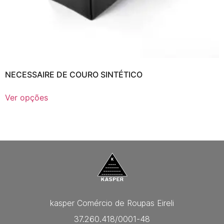
NECESSAIRE DE COURO SINTÉTICO
Ver opções
kasper Comércio de Roupas Eireli
37.260.418/0001-48