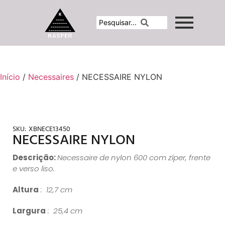
Início
/
Necessaires
/ NECESSAIRE NYLON
SKU:
XBNECE13450
NECESSAIRE NYLON
Descrição:
Necessaire de nylon 600 com zíper, frente
e verso liso.
Altura
: 12,7 cm
Largura
: 25,4 cm