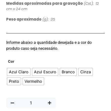
Medidas aproximadas para gravação
(CxL): 12
cm x 24 cm
Peso aproximado
(g): 35
Informe abaixo a quantidade desejada e a cor do
produto caso seja necessário.
Cor
Azul Claro
Azul Escuro
Branco
Cinza
Preto
Vermelho