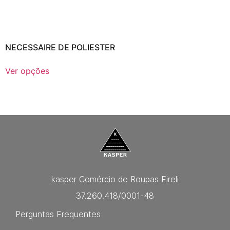
NECESSAIRE DE POLIESTER
Ver opções
kasper Comércio de Roupas Eireli
37.260.418/0001-48
Perguntas Frequentes