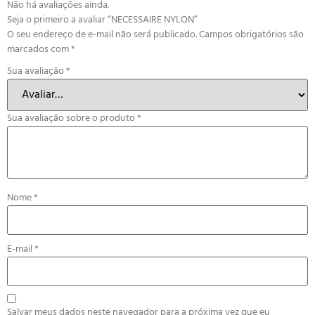
Não há avaliações ainda.
Seja o primeiro a avaliar “NECESSAIRE NYLON”
O seu endereço de e-mail não será publicado.
Campos obrigatórios são
marcados com
*
Sua avaliação
*
Sua avaliação sobre o produto
*
Nome
*
E-mail
*
Salvar meus dados neste navegador para a próxima vez que eu