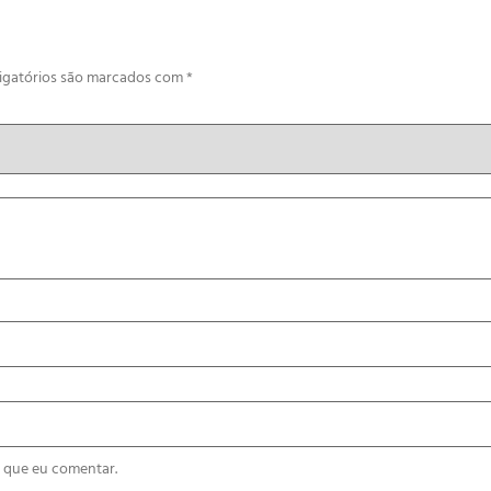
igatórios são marcados com
*
 que eu comentar.