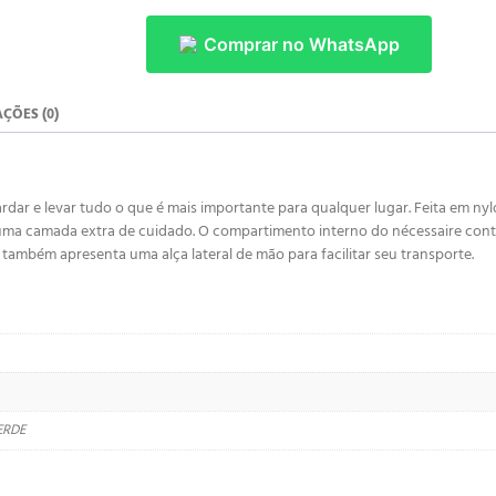
Comprar no WhatsApp
ÇÕES (0)
ardar e levar tudo o que é mais importante para qualquer lugar. Feita em n
 uma camada extra de cuidado. O compartimento interno do nécessaire cont
 também apresenta uma alça lateral de mão para facilitar seu transporte.
ERDE