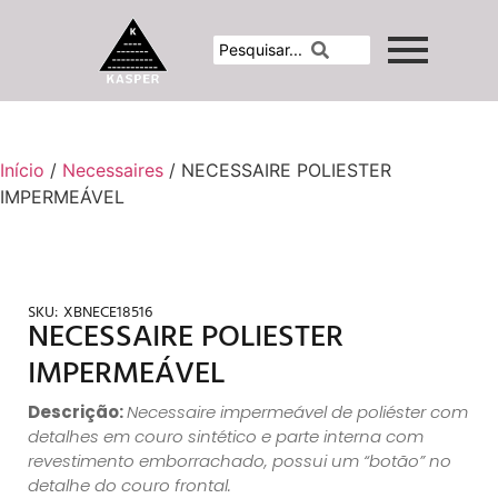
Início
/
Necessaires
/ NECESSAIRE POLIESTER
IMPERMEÁVEL
SKU:
XBNECE18516
NECESSAIRE POLIESTER
IMPERMEÁVEL
Descrição:
Necessaire impermeável de poliéster com
detalhes em couro sintético e parte interna com
revestimento emborrachado, possui um “botão” no
detalhe do couro frontal.