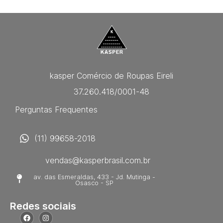
kasper Comércio de Roupas Eireli
37.260.418/0001-48
Perguntas Frequentes
(11) 99658-2018
vendas@kasperbrasil.com.br
av. das Esmeraldas, 433 - Jd. Mutinga -
Osasco - SP
Redes sociais