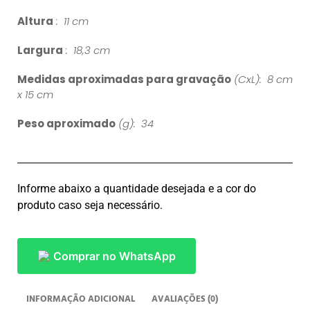
Altura
: 11 cm
Largura
: 18,3 cm
Medidas aproximadas para gravação
(CxL): 8 cm
x 15 cm
Peso aproximado
(g): 34
Informe abaixo a quantidade desejada e a cor do
produto caso seja necessário.
Comprar no WhatsApp
INFORMAÇÃO ADICIONAL
AVALIAÇÕES (0)