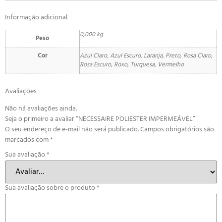
Informação adicional
0,000 kg
Peso
Cor
Azul Claro, Azul Escuro, Laranja, Preto, Rosa Claro,
Rosa Escuro, Roxo, Turquesa, Vermelho
Avaliações
Não há avaliações ainda.
Seja o primeiro a avaliar “NECESSAIRE POLIESTER IMPERMEÁVEL”
O seu endereço de e-mail não será publicado.
Campos obrigatórios são
marcados com
*
Sua avaliação
*
Sua avaliação sobre o produto
*