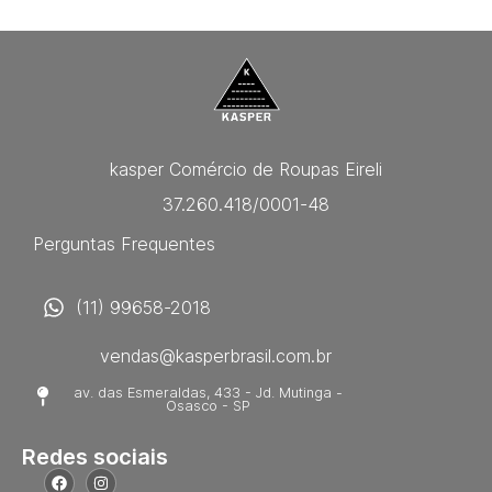
kasper Comércio de Roupas Eireli
37.260.418/0001-48
Perguntas Frequentes
(11) 99658-2018
vendas@kasperbrasil.com.br
av. das Esmeraldas, 433 - Jd. Mutinga -
Osasco - SP
Redes sociais