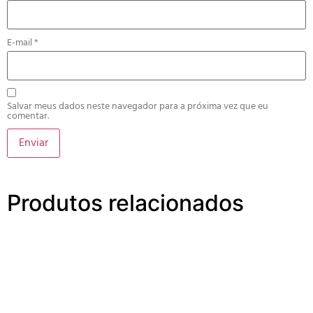
E-mail
*
Salvar meus dados neste navegador para a próxima vez que eu
comentar.
Produtos relacionados