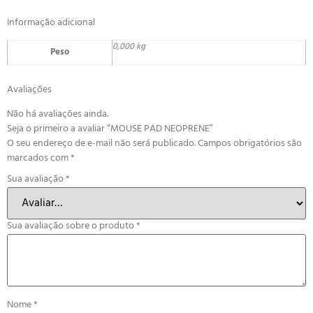
Informação adicional
0,000 kg
Peso
Avaliações
Não há avaliações ainda.
Seja o primeiro a avaliar “MOUSE PAD NEOPRENE”
O seu endereço de e-mail não será publicado.
Campos obrigatórios são
marcados com
*
Sua avaliação
*
Sua avaliação sobre o produto
*
Nome
*