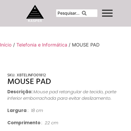
Início
/
Telefonia e Informática
/ MOUSE PAD
SKU:
XBTELINFO01812
MOUSE PAD
Descrição:
Mouse pad retangular de tecido, parte
inferior emborrachada para evitar deslizamento.
Largura
: 18 cm
Comprimento
: 22 cm