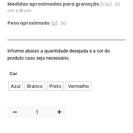
Medidas aproximadas para gravação
(CxL): 22
cm x 18 cm
Peso aproximado
(g): 50
Informe abaixo a quantidade desejada e a cor do
produto caso seja necessário.
Cor
Azul
Branco
Preto
Vermelho