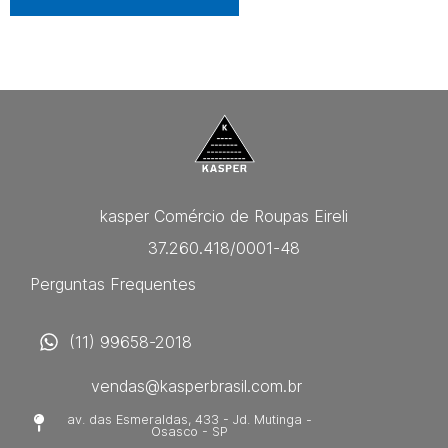
kasper Comércio de Roupas Eireli
37.260.418/0001-48
Perguntas Frequentes
(11) 99658-2018
vendas@kasperbrasil.com.br
av. das Esmeraldas, 433 - Jd. Mutinga -
Osasco - SP