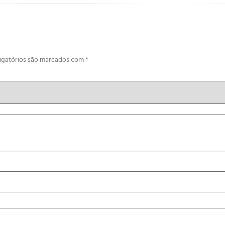
igatórios são marcados com
*