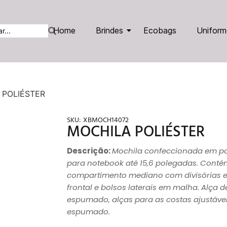
Home
Brindes
Ecobags
Uniform
 POLIÉSTER
SKU:
XBMOCH14072
MOCHILA POLIÉSTER
Descrição:
Mochila confeccionada em po
para notebook até 15,6 polegadas. Cont
compartimento mediano com divisórias e
frontal e bolsos laterais em malha. Alça
espumado, alças para as costas ajustáve
espumado.