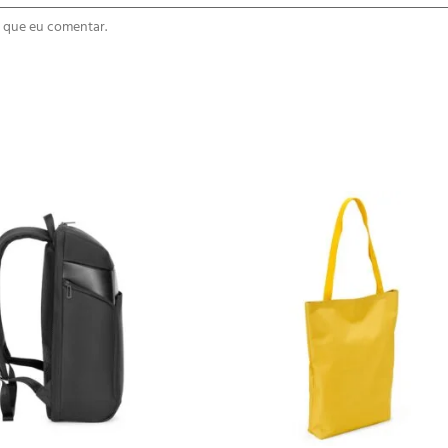
 que eu comentar.