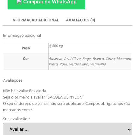
Comprar no WhatsApp
INFORMAÇÃO ADICIONAL
AVALIAÇÕES (0)
Informação adicional
0,000 kg
Peso
Cor
Amarelo, Azul Claro, Bege, Branco, Cinza, Maarrom,
Preto, Rosa, Verde Claro, Vermelho
Avaliações
Não há avaliações ainda.
Seja o primeiro a avaliar “SACOLA DE NYLON”
O seu endereço de e-mail não será publicado.
Campos obrigatórios são
marcados com
*
Sua avaliação
*