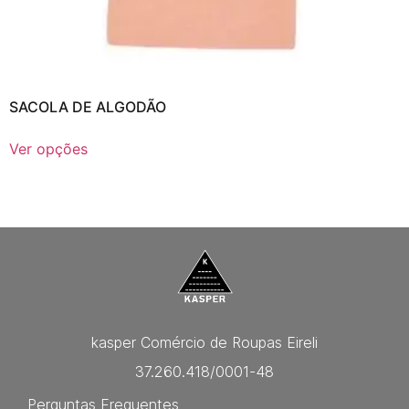
SACOLA DE ALGODÃO
Ver opções
kasper Comércio de Roupas Eireli
37.260.418/0001-48
Perguntas Frequentes