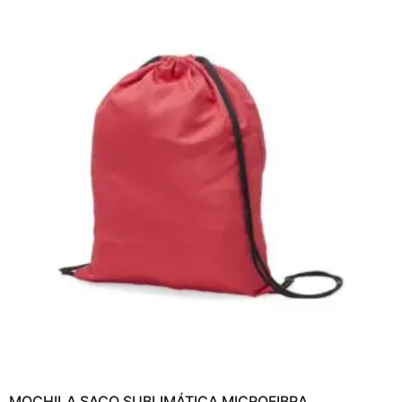
MOCHILA SACO SUBLIMÁTICA MICROFIBRA