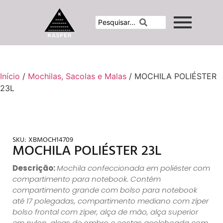
Início
/
Mochilas, Sacolas e Malas
/ MOCHILA POLIÉSTER
23L
SKU:
XBMOCH14709
MOCHILA POLIÉSTER 23L
Descrição:
Mochila confeccionada em poliéster com
compartimento para notebook. Contém
compartimento grande com bolso para notebook
até 17 polegadas, compartimento mediano com zíper
bolso frontal com zíper, alça de mão, alça superior
em nylon, alças de ombro e costas acolchoada com