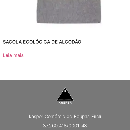
SACOLA ECOLÓGICA DE ALGODÃO
Leia mais
kasper Comércio de Roupas Eireli
37.260.418/0001-48