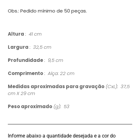
Obs.: Pedido mínimo de 50 peças.
Altura
: 41 cm
Largura
: 32,5 cm
Profundidade
: 9,5 cm
Comprimento
: Alça: 22 cm
Medidas aproximadas para gravação
(CxL): 37,5
cm X 29 cm
Peso aproximado
(g): 53
Informe abaixo a quantidade desejada e a cor do