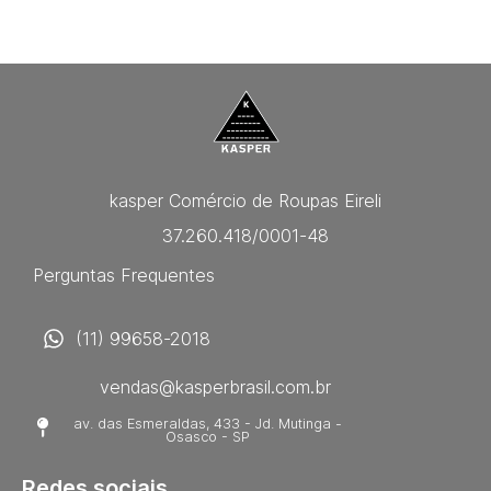
kasper Comércio de Roupas Eireli
37.260.418/0001-48
Perguntas Frequentes
(11) 99658-2018
vendas@kasperbrasil.com.br
av. das Esmeraldas, 433 - Jd. Mutinga -
Osasco - SP
Redes sociais