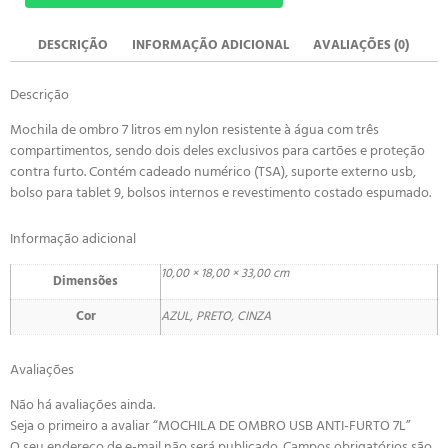
DESCRIÇÃO
INFORMAÇÃO ADICIONAL
AVALIAÇÕES (0)
Descrição
Mochila de ombro 7 litros em nylon resistente à água com três
compartimentos, sendo dois deles exclusivos para cartões e proteção
contra furto. Contém cadeado numérico (TSA), suporte externo usb,
bolso para tablet 9, bolsos internos e revestimento costado espumado.
Informação adicional
10,00 × 18,00 × 33,00 cm
Dimensões
Cor
AZUL, PRETO, CINZA
Avaliações
Não há avaliações ainda.
Seja o primeiro a avaliar “MOCHILA DE OMBRO USB ANTI-FURTO 7L”
O seu endereço de e-mail não será publicado.
Campos obrigatórios são