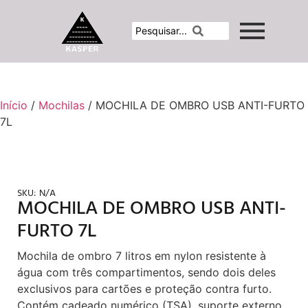
Início
/
Mochilas
/ MOCHILA DE OMBRO USB ANTI-FURTO
7L
SKU:
N/A
MOCHILA DE OMBRO USB ANTI-
FURTO 7L
Mochila de ombro 7 litros em nylon resistente à
água com três compartimentos, sendo dois deles
exclusivos para cartões e proteção contra furto.
Contém cadeado numérico (TSA), suporte externo