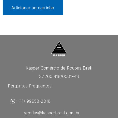
Adicionar ao carrinho
kasper Comércio de Roupas Eireli
37.260.418/0001-48
Perguntas Frequentes
(11) 99658-2018
vendas@kasperbrasil.com.br