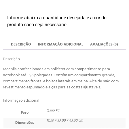
Informe abaixo a quantidade desejada e a cor do
produto caso seja necessário.
DESCRIÇÃO
INFORMAÇÃO ADICIONAL
AVALIAÇÕES (0)
Descrição
Mochila confeccionada em poliéster com compartimento para
notebook até 15,6 polegadas. Contém um compartimento grande,
compartimento frontal e bolsos laterais em malha. Alça de mão com
revestimento espumado e alças para as costas ajustáveis.
Informação adicional
0,389 kg
Peso
13,50 × 33,00 × 43,50 cm
Dimensões