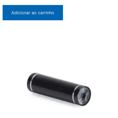
Adicionar ao carrinho