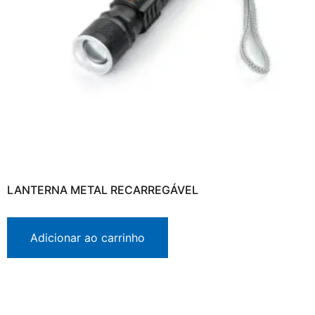
LANTERNA METAL RECARREGÁVEL
Adicionar ao carrinho