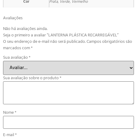
Cor
Prata, Verde, Vermelho
Avaliações
Não há avaliações ainda.
Seja o primeiro a avaliar “LANTERNA PLÁSTICA RECARREGÁVEL”
O seu endereço de e-mail não será publicado.
Campos obrigatórios são
marcados com
*
Sua avaliação
*
Sua avaliação sobre o produto
*
Nome
*
E-mail
*