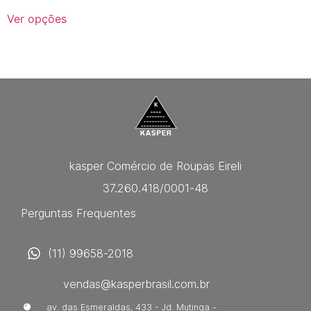
Ver opções
kasper Comércio de Roupas Eireli
37.260.418/0001-48
Perguntas Frequentes
(11) 99658-2018
vendas@kasperbrasil.com.br
av. das Esmeraldas, 433 - Jd. Mutinga -