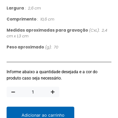
Largura
: 2,6 cm
Comprimento
: 10,6 cm
Medidas aproximadas para gravação
(CxL): 2,4
cm x 1,3 cm
Peso aproximado
(g): 70
Informe abaixo a quantidade desejada e a cor do
produto caso seja necessário.
Adicionar ao carrinho