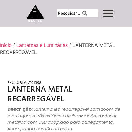
Início
/
Lanternas e Luminárias
/ LANTERNA METAL
RECARREGÁVEL
SKU:
XBLANT01398
LANTERNA METAL
RECARREGÁVEL
Descrição:
Lanterna led recarregável com zoom de
regulagem e três estágios de iluminação, material
metálico com USB acoplado para carregamento.
Acompanha cordão de nylon.