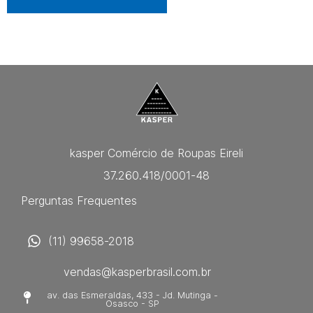
kasper Comércio de Roupas Eireli
37.260.418/0001-48
Perguntas Frequentes
(11) 99658-2018
vendas@kasperbrasil.com.br
av. das Esmeraldas, 433 - Jd. Mutinga -
Osasco - SP