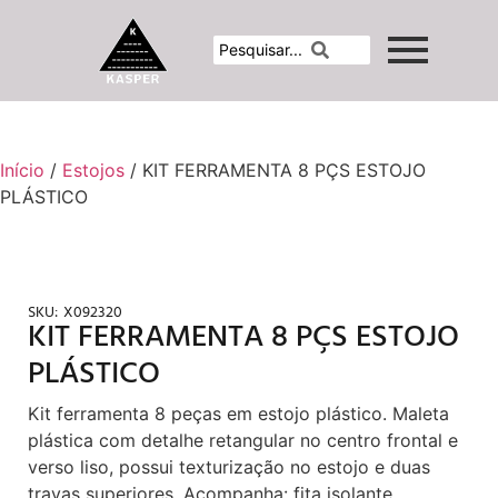
Início
/
Estojos
/ KIT FERRAMENTA 8 PÇS ESTOJO
PLÁSTICO
SKU:
X092320
KIT FERRAMENTA 8 PÇS ESTOJO
PLÁSTICO
Kit ferramenta 8 peças em estojo plástico. Maleta
plástica com detalhe retangular no centro frontal e
verso liso, possui texturização no estojo e duas
travas superiores. Acompanha: fita isolante,