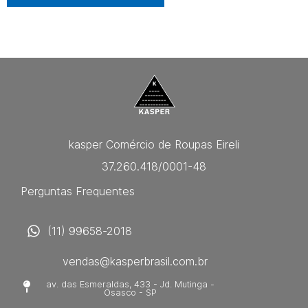
kasper Comércio de Roupas Eireli
37.260.418/0001-48
Perguntas Frequentes
(11) 99658-2018
vendas@kasperbrasil.com.br
av. das Esmeraldas, 433 - Jd. Mutinga -
Osasco - SP