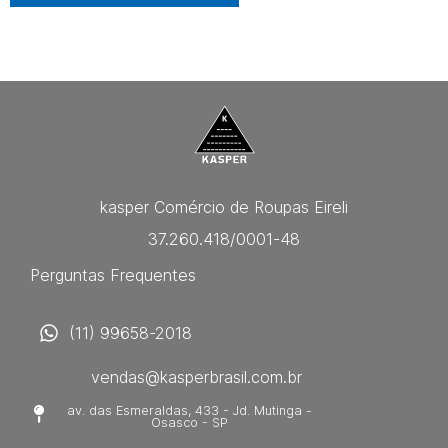
kasper Comércio de Roupas Eireli
37.260.418/0001-48
Perguntas Frequentes
(11) 99658-2018
vendas@kasperbrasil.com.br
av. das Esmeraldas, 433 - Jd. Mutinga -
Osasco - SP