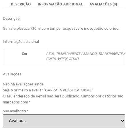
DESCRIÇÃO
INFORMAÇÃO ADICIONAL
AVALIAÇÕES (0)
Descrição
Garrafa plástica 730ml com tampa rosqueável e mosquetão colorido.
Informação adicional
Cor
AZUL, TRANSPARENTE / BRANCO, TRANSPARENTE /
CINZA, VERDE, ROXO
Avaliações
Não há avaliações ainda.
Seja o primeiro a avaliar “GARRAFA PLÁSTICA 730ML”
O seu endereço de e-mail não será publicado.
Campos obrigatórios são
marcados com
*
Sua avaliação
*