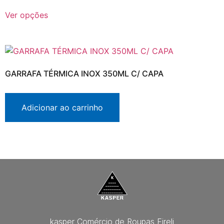
Ver opções
GARRAFA TÉRMICA INOX 350ML C/ CAPA
Adicionar ao carrinho
kasper Comércio de Roupas Eireli